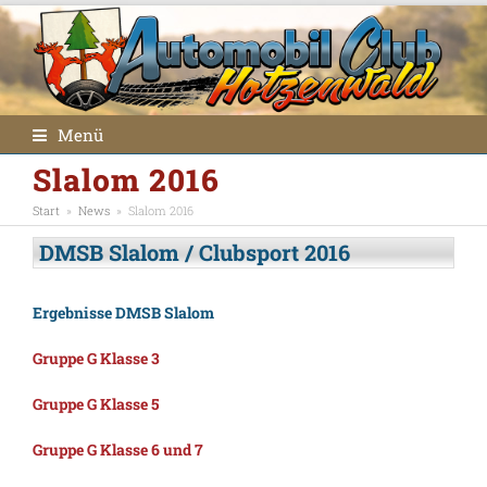
Menü
Slalom 2016
Start
»
News
»
Slalom 2016
DMSB Slalom / Clubsport 2016
Ergebnisse DMSB Slalom
Gruppe G Klasse 3
Gruppe G Klasse 5
Gruppe G Klasse 6 und 7