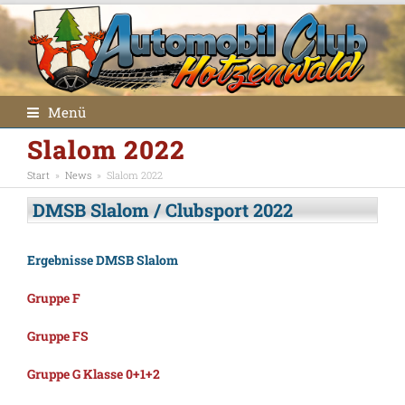
Menü
Slalom 2022
Start
»
News
»
Slalom 2022
DMSB Slalom / Clubsport 2022
Ergebnisse DMSB Slalom
Gruppe F
Gruppe FS
Gruppe G Klasse 0+1+2